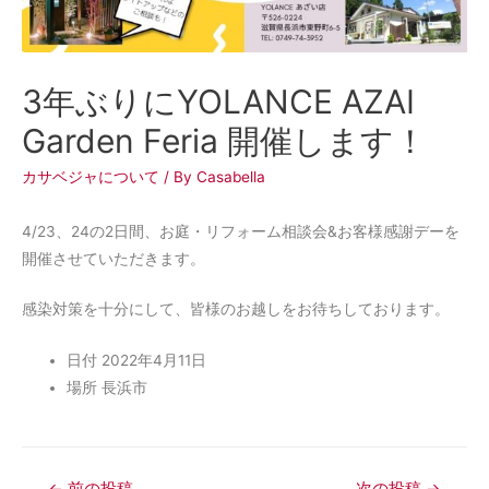
3年ぶりにYOLANCE AZAI
Garden Feria 開催します！
カサベジャについて
/ By
Casabella
4/23、24の2日間、お庭・リフォーム相談会&お客様感謝デーを
開催させていただきます。
感染対策を十分にして、皆様のお越しをお待ちしております。
日付 2022年4月11日
場所 長浜市
←
前の投稿
次の投稿
→