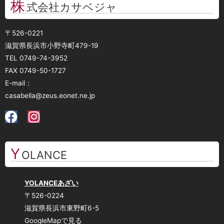
株
式会社カサベジャ
〒526-0221
滋賀県長浜市小野寺町479-19
TEL 0749-74-3952
FAX 0749-50-1727
E-mail：
casabella@zeus.eonet.ne.jp
Y
OLANCE
YOLANCEあざい
〒526-0224
滋賀県長浜市東野町6-5
GoogleMapで見る