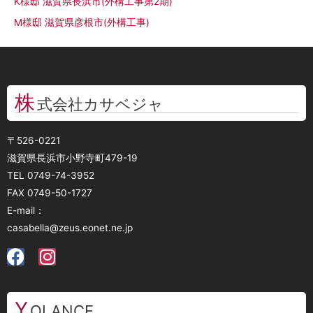
K様邸 滋賀県長浜市(外構工事第2期)
M様邸 滋賀県彦根市(外構工事)
株
式会社カサベジャ
〒526-0221
滋賀県長浜市小野寺町479-19
TEL 0749-74-3952
FAX 0749-50-1727
E-mail：
casabella@zeus.eonet.ne.jp
Y
OLANCE