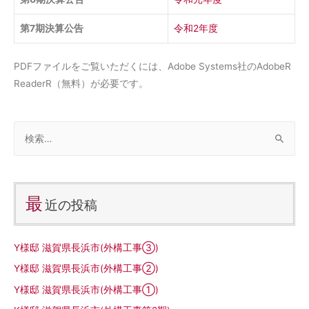
第7期決算公告
令和2年度
PDFファイルをご覧いただくには、Adobe Systems社のAdobeR
ReaderR（無料）が必要です。
最
近の投稿
Y様邸 滋賀県長浜市(外構工事③)
Y様邸 滋賀県長浜市(外構工事②)
Y様邸 滋賀県長浜市(外構工事①)