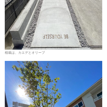
植栽は、カエデとオリーブ