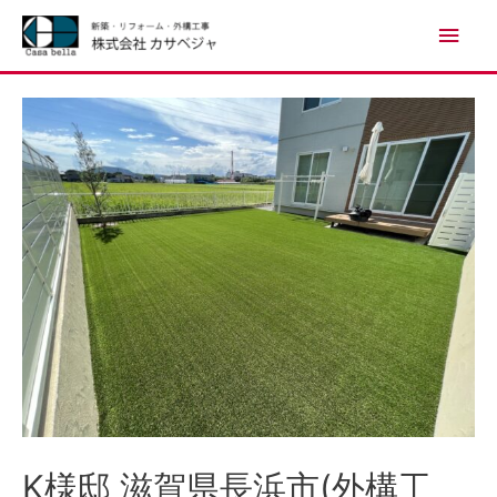
K様邸 滋賀県長浜市(外構工