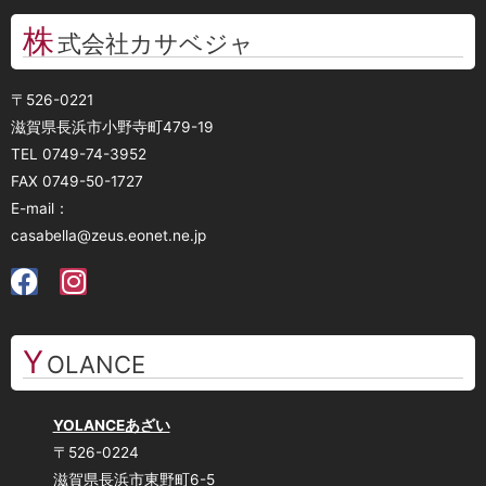
株
式会社カサベジャ
〒526-0221
滋賀県長浜市小野寺町479-19
TEL 0749-74-3952
FAX 0749-50-1727
E-mail：
casabella@zeus.eonet.ne.jp
Y
OLANCE
YOLANCEあざい
〒526-0224
滋賀県長浜市東野町6-5